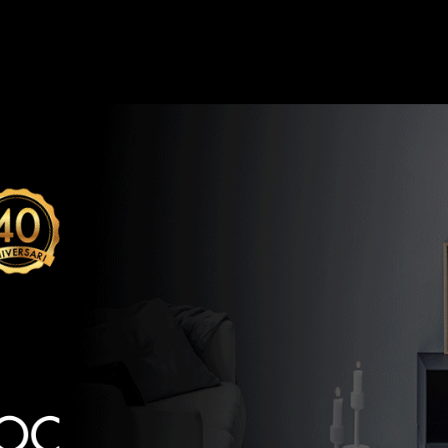
ones y multiplica deudas
: Los casinos en línea en el estado ti
 los “regalos” que no existen
- Cómo Califico para los Freerol
 que jamás viste
: Esta es una industria de vaqueros que nunc
de la industria y demuestren que pueden gobernar sin miedo e
ca que nadie quiere admitir
egos, no juegues.
España: La Trampa Matemática Que Nadie Te Explica
 de saber que el sitio está disponible en dispositivos iOS y 
ll.