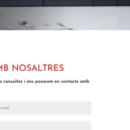
MB NOSALTRES
o consultes i ens posarem en contacte amb