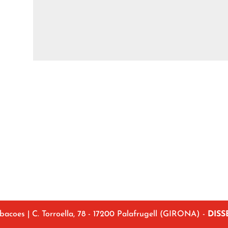
:
:
0
0
bacoes | C. Torroella, 78 - 17200 Palafrugell (GIRONA) -
DIS