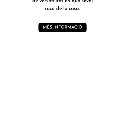
de versatilitat en qualsevol
racó de la casa.
MÉS INFORMACIÓ