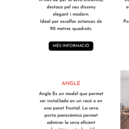
destaca pel seu disseny
e
elegant i modern.
Ideal per escalfar estances de
Po
90 metres quadrats.
MÉS INFORMACIÓ
ANGLE
Angle Es un model que permet
ser instal.lada en un racó o en
una paret frontal. La seva
porta panoràmica permet
admirar la seva eficient