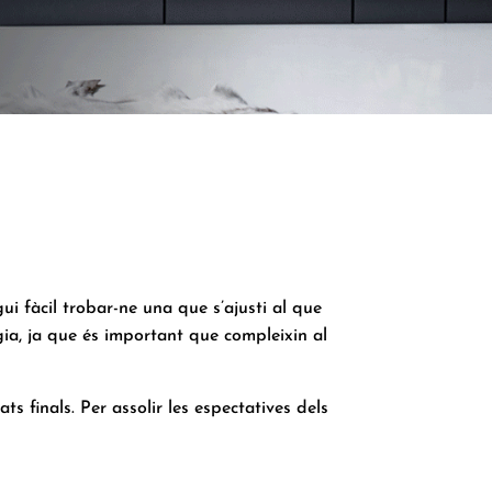
ui fàcil trobar-ne una que s’ajusti al que
gia, ja que és important que compleixin al
ts finals. Per assolir les espectatives dels