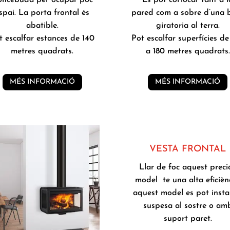
spai. La porta frontal és
pared com a sobre d’una 
abatible.
giratoria al terra.
t escalfar estances de 140
Pot escalfar superfícies de
metres quadrats.
a 180 metres quadrats.
MÉS INFORMACIÓ
MÉS INFORMACIÓ
VESTA FRONTAL
Llar de foc aquest preci
model te una alta eficiènc
aquest model es pot instal
suspesa al sostre o am
suport paret.