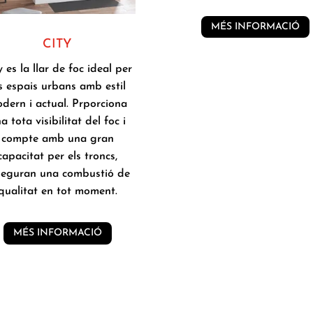
MÉS INFORMACIÓ
CITY
y es la llar de foc ideal per
s espais urbans amb estil
dern i actual. Prporciona
a tota visibilitat del foc i
compte amb una gran
capacitat per els troncs,
seguran una combustió de
qualitat en tot moment.
MÉS INFORMACIÓ